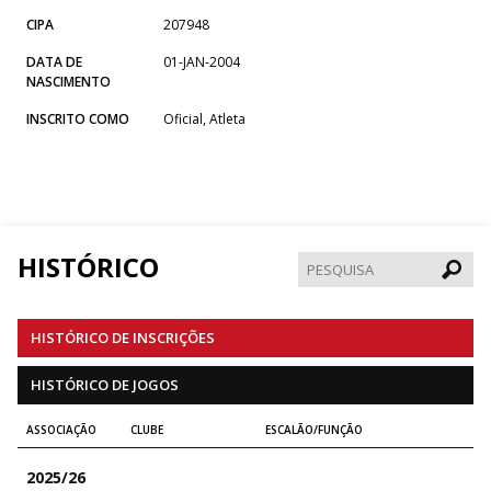
CIPA
207948
DATA DE
01-JAN-2004
NASCIMENTO
INSCRITO COMO
Oficial, Atleta
HISTÓRICO
Pesqui
HISTÓRICO DE INSCRIÇÕES
HISTÓRICO DE JOGOS
ASSOCIAÇÃO
CLUBE
ESCALÃO/FUNÇÃO
2025/26