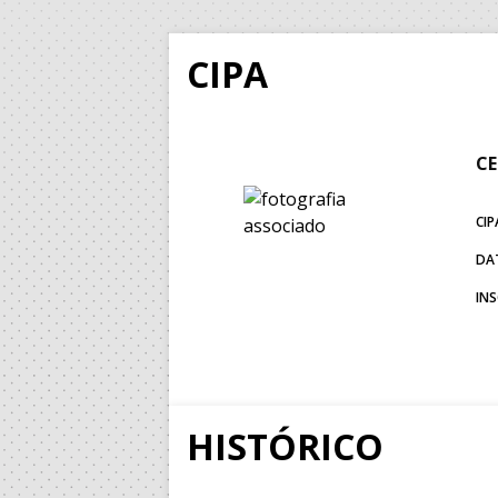
CIPA
CE
CIP
DA
IN
HISTÓRICO