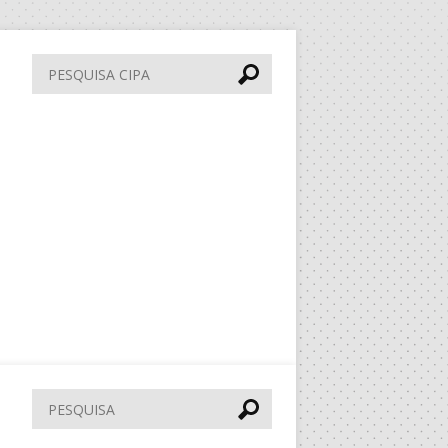
Pesquisa
CIPA
Pesquisar