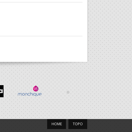
HOME
TOPO