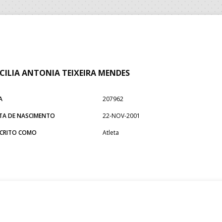
CILIA ANTONIA TEIXEIRA MENDES
A
207962
TA DE NASCIMENTO
22-NOV-2001
SCRITO COMO
Atleta