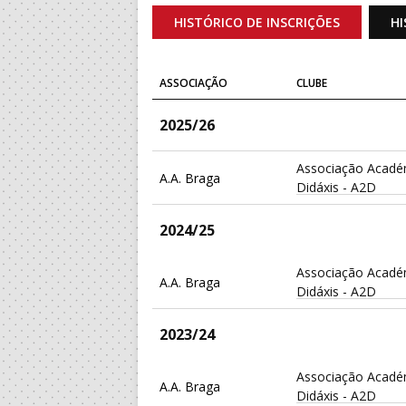
HISTÓRICO DE INSCRIÇÕES
HI
ASSOCIAÇÃO
CLUBE
2025/26
Associação Acadé
A.A. Braga
Didáxis - A2D
2024/25
Associação Acadé
A.A. Braga
Didáxis - A2D
2023/24
Associação Acadé
A.A. Braga
Didáxis - A2D