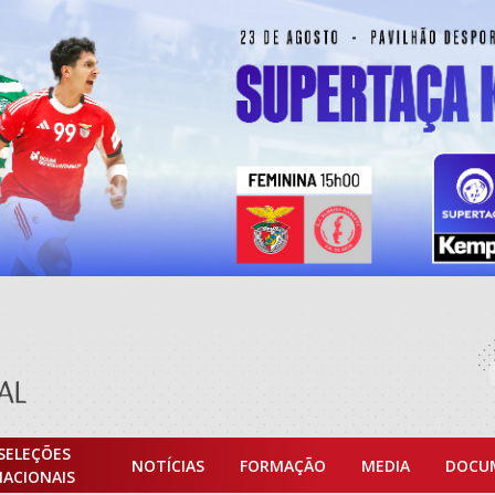
SELEÇÕES
NOTÍCIAS
FORMAÇÃO
MEDIA
DOCU
NACIONAIS