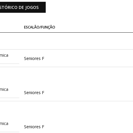
STÓRICO DE JOGOS
ESCALÃO/FUNÇÃO
mica
Seniores F
mica
Seniores F
mica
Seniores F