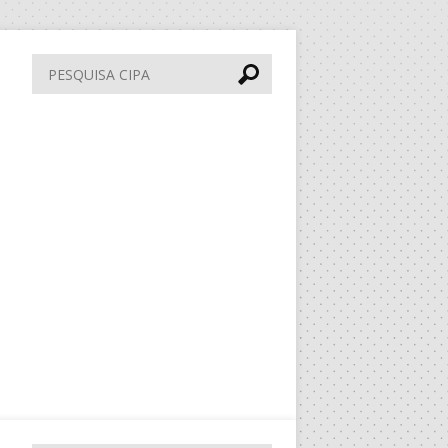
Pesquisa
CIPA