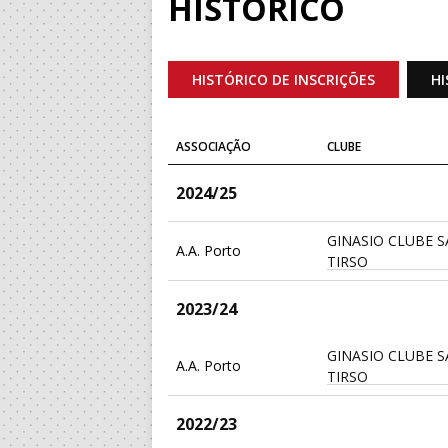
HISTÓRICO
HISTÓRICO DE INSCRIÇÕES
HI
ASSOCIAÇÃO
CLUBE
2024/25
GINASIO CLUBE 
A.A. Porto
TIRSO
2023/24
GINASIO CLUBE 
A.A. Porto
TIRSO
2022/23