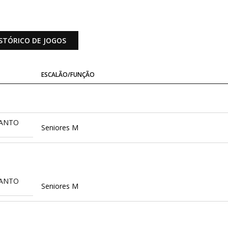
STÓRICO DE JOGOS
ESCALÃO/FUNÇÃO
SANTO
Seniores M
SANTO
Seniores M