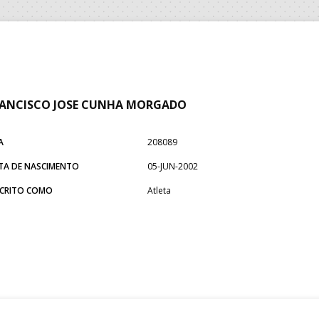
RANCISCO JOSE CUNHA MORGADO
A
208089
TA DE NASCIMENTO
05-JUN-2002
SCRITO COMO
Atleta