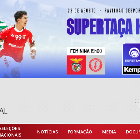
SELEÇÕES
NOTÍCIAS
FORMAÇÃO
MEDIA
DOCU
NACIONAIS