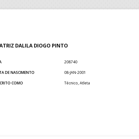
ATRIZ DALILA DIOGO PINTO
A
208740
TA DE NASCIMENTO
08-JAN-2001
SCRITO COMO
Técnico, Atleta