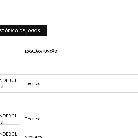
STÓRICO DE JOGOS
ESCALÃO/FUNÇÃO
ANDEBOL
Técnico
UL
ANDEBOL
Técnico
UL
ANDEBOL
Seniores F