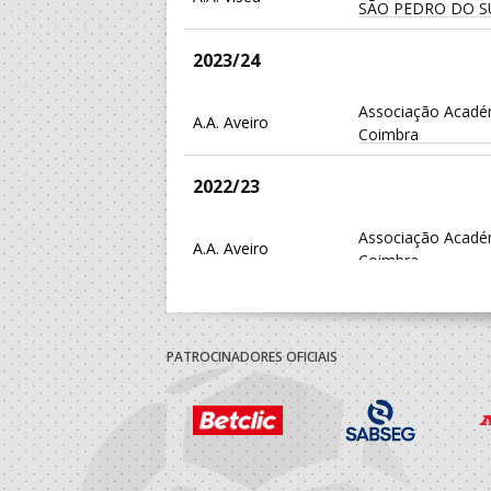
SÃO PEDRO DO S
2023/24
Associação Acadé
A.A. Aveiro
Coimbra
2022/23
Associação Acadé
A.A. Aveiro
Coimbra
2021/22
PATROCINADORES OFICIAIS
Associação Acadé
A.A. Aveiro
Coimbra
Associação Acadé
A.A. Aveiro
Coimbra