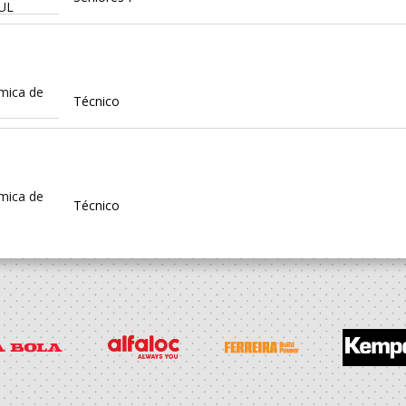
UL
mica de
Técnico
mica de
Técnico
mica de
Técnico
mica de
SUB-20 F