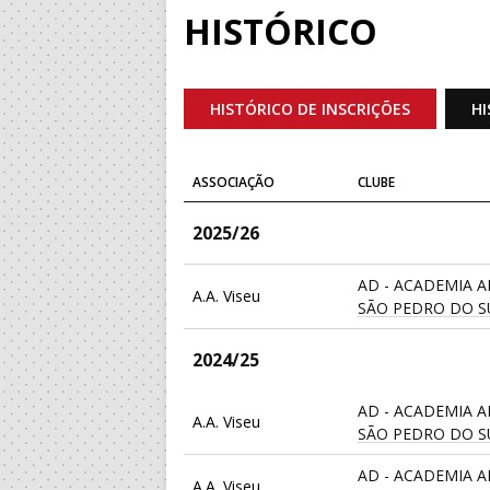
HISTÓRICO
HISTÓRICO DE INSCRIÇÕES
HI
ASSOCIAÇÃO
CLUBE
2025/26
AD - ACADEMIA 
A.A. Viseu
SÃO PEDRO DO S
2024/25
AD - ACADEMIA 
A.A. Viseu
SÃO PEDRO DO S
AD - ACADEMIA 
A.A. Viseu