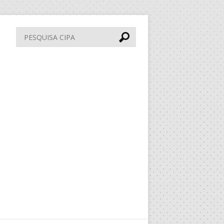
Pesquisa
CIPA