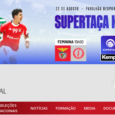
SELEÇÕES
NOTÍCIAS
FORMAÇÃO
MEDIA
DOCU
NACIONAIS