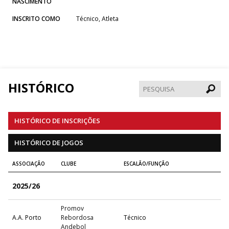
NASCIMENTO
INSCRITO COMO
Técnico, Atleta
HISTÓRICO
Pesqui
HISTÓRICO DE INSCRIÇÕES
HISTÓRICO DE JOGOS
ASSOCIAÇÃO
CLUBE
ESCALÃO/FUNÇÃO
2025/26
Promov
A.A. Porto
Rebordosa
Técnico
Andebol