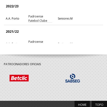
2022/23
Padroense
A.A. Porto
Seniores M
Futebol Clube
2021/22
Padroense
A.A. Porto
Seniores M
Futebol Clube
2020/21
PATROCINADORES OFICIAIS
Padroense
A.A. Porto
Seniores M
Futebol Clube
2019/20
Padroense
A.A. Porto
Juniores M / Seniores M
Futebol Clube
HOME
TOPO