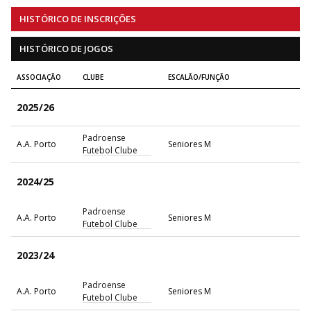
HISTÓRICO DE INSCRIÇÕES
HISTÓRICO DE JOGOS
ASSOCIAÇÃO
CLUBE
ESCALÃO/FUNÇÃO
2025/26
Padroense
A.A. Porto
Seniores M
Futebol Clube
2024/25
Padroense
A.A. Porto
Seniores M
Futebol Clube
2023/24
Padroense
A.A. Porto
Seniores M
Futebol Clube