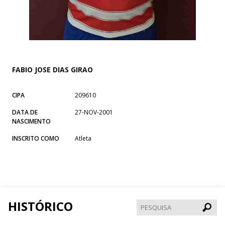
FABIO JOSE DIAS GIRAO
CIPA
209610
DATA DE
27-NOV-2001
NASCIMENTO
INSCRITO COMO
Atleta
HISTÓRICO
Pesqui