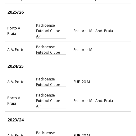
2025/26
Padroense
Porto A
Futebol Clube -
Seniores M - And. Praia
Praia
AP
Padroense
A.A. Porto
Seniores M
Futebol Clube
2024/25
Padroense
A.A. Porto
SUB-20 M
Futebol Clube
Padroense
Porto A
Futebol Clube -
Seniores M - And. Praia
Praia
AP
2023/24
Padroense
A.A. Porto
SUB-20 M