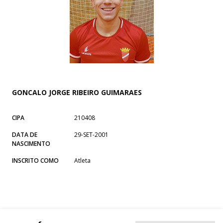
GONCALO JORGE RIBEIRO GUIMARAES
CIPA
210408
DATA DE
29-SET-2001
NASCIMENTO
INSCRITO COMO
Atleta