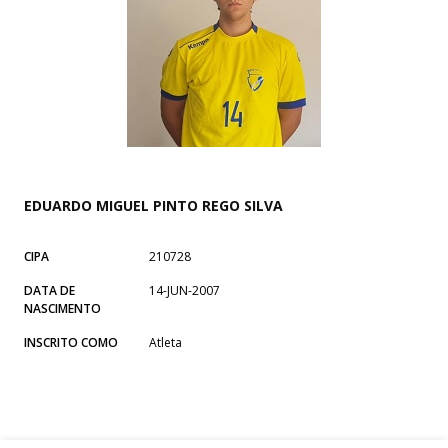
EDUARDO MIGUEL PINTO REGO SILVA
CIPA
210728
DATA DE
14-JUN-2007
NASCIMENTO
INSCRITO COMO
Atleta