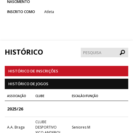
NASCIMENTO
INSCRITO COMO
Atleta
HISTÓRICO
Pesqui
HISTÓRICO DE INSCRIÇÕES
HISTÓRICO DE JOGOS
ASSOCIAÇÃO
CLUBE
ESCALÃO/FUNÇÃO
2025/26
CLUBE
A.A. Braga
DESPORTIVO
Seniores M
XICO ANDEBOL