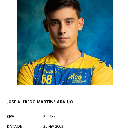
JOSE ALFREDO MARTINS ARAUJO
CIPA
210737
DATA DE
20-FEV-2003