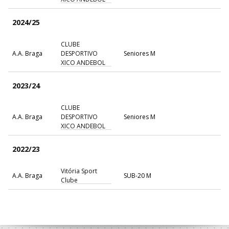
2024/25
CLUBE
A.A. Braga
DESPORTIVO
Seniores M
XICO ANDEBOL
2023/24
CLUBE
A.A. Braga
DESPORTIVO
Seniores M
XICO ANDEBOL
2022/23
Vitória Sport
A.A. Braga
SUB-20 M
Clube
2021/22
CLUBE