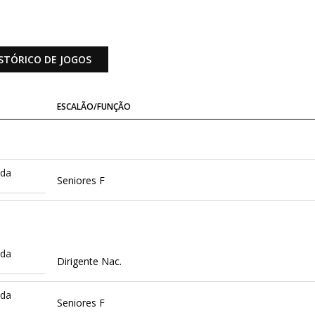
STÓRICO DE JOGOS
ESCALÃO/FUNÇÃO
ida
Seniores F
ida
Dirigente Nac.
ida
Seniores F