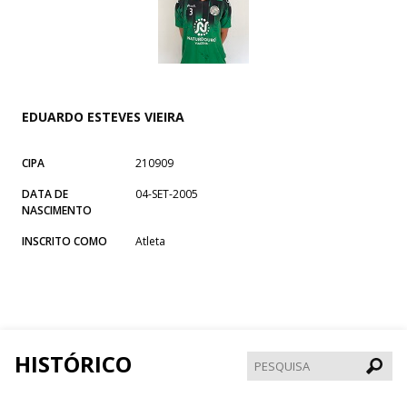
EDUARDO ESTEVES VIEIRA
CIPA
210909
DATA DE
04-SET-2005
NASCIMENTO
INSCRITO COMO
Atleta
HISTÓRICO
Pesqui