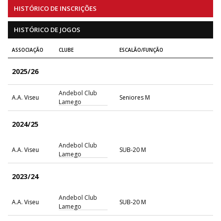
HISTÓRICO DE INSCRIÇÕES
HISTÓRICO DE JOGOS
ASSOCIAÇÃO
CLUBE
ESCALÃO/FUNÇÃO
2025/26
Andebol Club
A.A. Viseu
Seniores M
Lamego
2024/25
Andebol Club
A.A. Viseu
SUB-20 M
Lamego
2023/24
Andebol Club
A.A. Viseu
SUB-20 M
Lamego