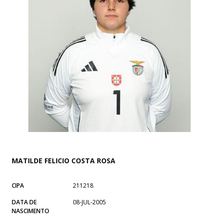
MATILDE FELICIO COSTA ROSA
CIPA
211218
DATA DE
08-JUL-2005
NASCIMENTO