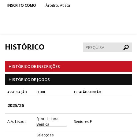
INSCRITO COMO
Árbitro, Atleta
HISTÓRICO
Pesqui
HISTÓRICO DE INSCRIÇÕES
HISTÓRICO DE JOGOS
ASSOCIAÇÃO
CLUBE
ESCALÃO/FUNÇÃO
2025/26
Sport Lisboa
A.A. Lisboa
Seniores F
Benfica
Selecções