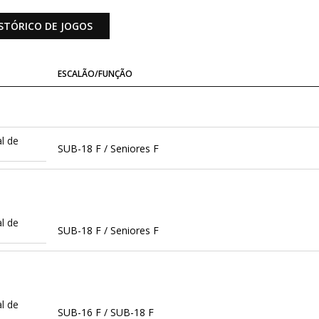
STÓRICO DE JOGOS
ESCALÃO/FUNÇÃO
l de
SUB-18 F / Seniores F
l de
SUB-18 F / Seniores F
l de
SUB-16 F / SUB-18 F