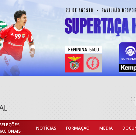
SELEÇÕES
NOTÍCIAS
FORMAÇÃO
MEDIA
DOCU
NACIONAIS