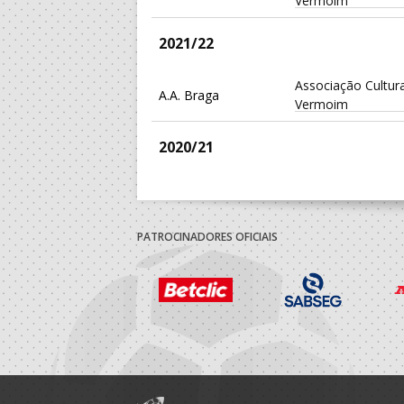
Vermoim
2021/22
Associação Cultura
A.A. Braga
Vermoim
2020/21
Associação Cultura
A.A. Braga
Vermoim
PATROCINADORES OFICIAIS
2019/20
Associação Cultura
A.A. Braga
Vermoim
2018/19
Associação Cultura