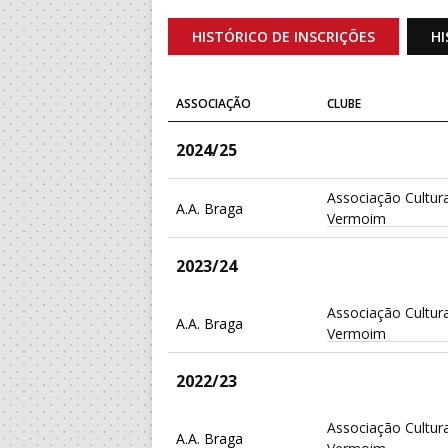
HISTÓRICO DE INSCRIÇÕES
HI
ASSOCIAÇÃO
CLUBE
2024/25
Associação Cultura
A.A. Braga
Vermoim
2023/24
Associação Cultura
A.A. Braga
Vermoim
2022/23
Associação Cultura
A.A. Braga