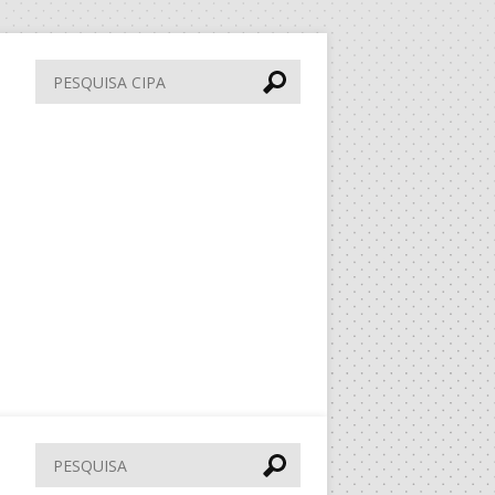
Pesquisa
CIPA
Pesquisar