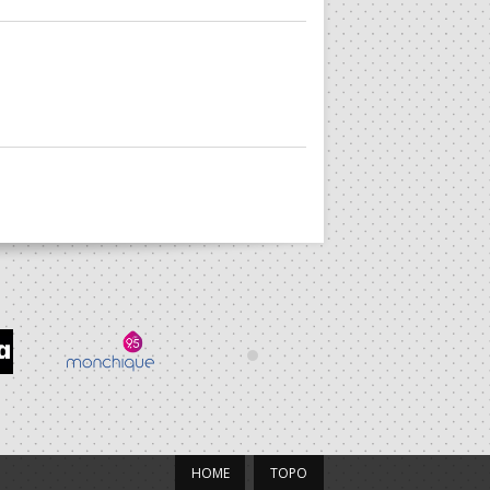
HOME
TOPO