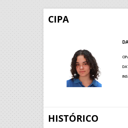
CIPA
DA
CIP
DA
IN
HISTÓRICO