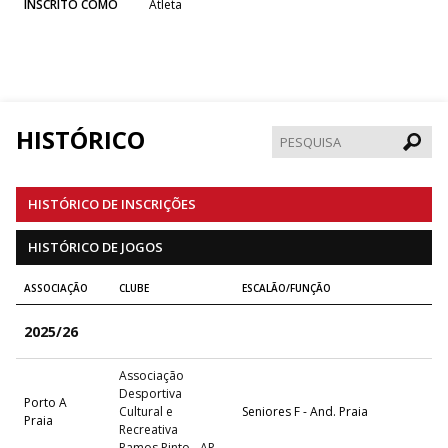
INSCRITO COMO
Atleta
HISTÓRICO
Pesqui
HISTÓRICO DE INSCRIÇÕES
HISTÓRICO DE JOGOS
ASSOCIAÇÃO
CLUBE
ESCALÃO/FUNÇÃO
2025/26
Associação
Desportiva
Porto A
Cultural e
Seniores F - And. Praia
Praia
Recreativa
Ramos Pinto - AP