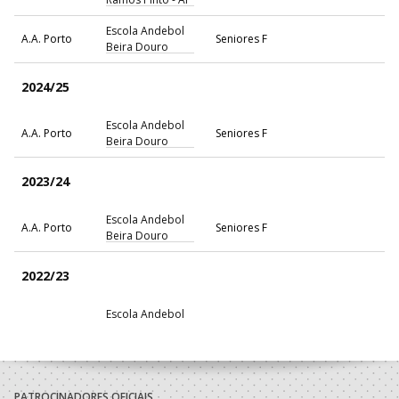
Escola Andebol
A.A. Porto
Seniores F
Beira Douro
2024/25
Escola Andebol
A.A. Porto
Seniores F
Beira Douro
2023/24
Escola Andebol
A.A. Porto
Seniores F
Beira Douro
2022/23
Escola Andebol
A.A. Porto
SUB-21 F
Beira Douro
2021/22
PATROCINADORES OFICIAIS