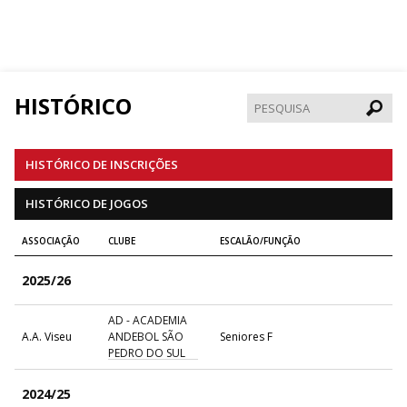
HISTÓRICO
Pesqui
HISTÓRICO DE INSCRIÇÕES
HISTÓRICO DE JOGOS
ASSOCIAÇÃO
CLUBE
ESCALÃO/FUNÇÃO
2025/26
AD - ACADEMIA
A.A. Viseu
ANDEBOL SÃO
Seniores F
PEDRO DO SUL
2024/25