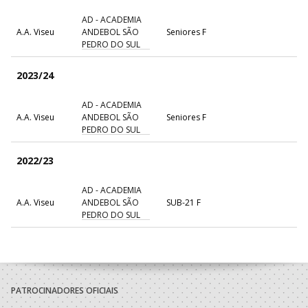
AD - ACADEMIA
A.A. Viseu
ANDEBOL SÃO
Seniores F
PEDRO DO SUL
2023/24
AD - ACADEMIA
A.A. Viseu
ANDEBOL SÃO
Seniores F
PEDRO DO SUL
2022/23
AD - ACADEMIA
A.A. Viseu
ANDEBOL SÃO
SUB-21 F
PEDRO DO SUL
2021/22
AD - ACADEMIA
A.A. Viseu
ANDEBOL SÃO
SUB-20 F / Seniores F
PATROCINADORES OFICIAIS
PEDRO DO SUL