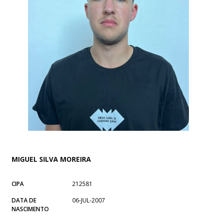
MIGUEL SILVA MOREIRA
CIPA
212581
DATA DE
06-JUL-2007
NASCIMENTO