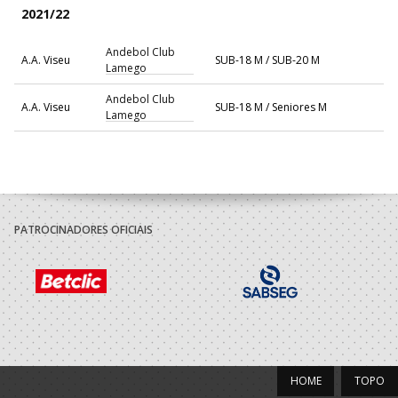
2021/22
Andebol Club
A.A. Viseu
SUB-18 M / SUB-20 M
Lamego
Andebol Club
A.A. Viseu
SUB-18 M / Seniores M
Lamego
2020/21
Andebol Club
A.A. Viseu
SUB-17 M / SUB-19 M
Lamego
PATROCINADORES OFICIAIS
Andebol Club
A.A. Viseu
SUB-17 M / Seniores M
Lamego
2019/20
Andebol Club
A.A. Viseu
Juvenis M
Lamego
HOME
TOPO
Andebol Club
A.A. Viseu
Juvenis M / Seniores M
Lamego