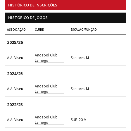
HISTÓRICO DE INSCRIÇÕES
HISTÓRICO DE JOGOS
ASSOCIAÇÃO
CLUBE
ESCALÃO/FUNÇÃO
2025/26
Andebol Club
A.A. Viseu
Seniores M
Lamego
2024/25
Andebol Club
A.A. Viseu
Seniores M
Lamego
2022/23
Andebol Club
A.A. Viseu
SUB-20 M
Lamego