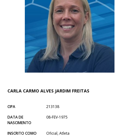
CARLA CARMO ALVES JARDIM FREITAS
CIPA
213138
DATA DE
08-FEV-1975
NASCIMENTO
INSCRITO COMO
Oficial, Atleta