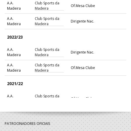
A.A.
Club Sports da
Of.Mesa Clube
Madeira
Madeira
A.A.
Club Sports da
Dirigente Nac.
Madeira
Madeira
2022/23
A.A.
Club Sports da
Dirigente Nac.
Madeira
Madeira
A.A.
Club Sports da
Of.Mesa Clube
Madeira
Madeira
2021/22
A.A.
Club Sports da
Of.Mesa Clube
Madeira
Madeira
A.A.
Club Sports da
Dirigente Nac.
Madeira
Madeira
PATROCINADORES OFICIAIS
2020/21