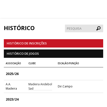
HISTÓRICO
Pesqui
HISTÓRICO DE INSCRIÇÕES
HISTÓRICO DE JOGOS
ASSOCIAÇÃO
CLUBE
ESCALÃO/FUNÇÃO
2025/26
A.A.
Madeira Andebol
Dir.Campo
Madeira
Sad
2023/24