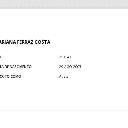
RIANA FERRAZ COSTA
A
213143
TA DE NASCIMENTO
29-AGO-2003
SCRITO COMO
Atleta