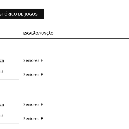
STÓRICO DE JOGOS
ESCALÃO/FUNÇÃO
ica
Seniores F
is
Seniores F
ica
Seniores F
is
Seniores F