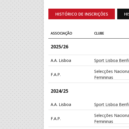
HISTÓRICO DE INSCRIÇÕES
HI
ASSOCIAÇÃO
CLUBE
2025/26
A.A. Lisboa
Sport Lisboa Benf
Selecções Naciona
F.A.P.
Femininas
2024/25
A.A. Lisboa
Sport Lisboa Benf
Selecções Naciona
F.A.P.
Femininas