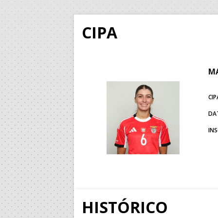
CIPA
MA
CIP
DA
IN
HISTÓRICO