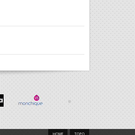
HOME
TOPO