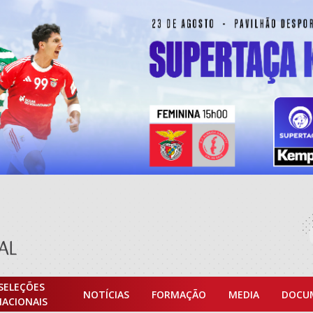
SELEÇÕES
NOTÍCIAS
FORMAÇÃO
MEDIA
DOCU
NACIONAIS