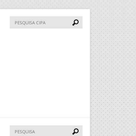
Pesquisa
CIPA
Pesquisar