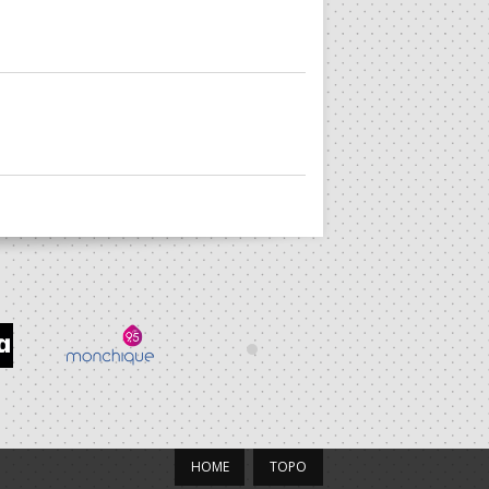
HOME
TOPO