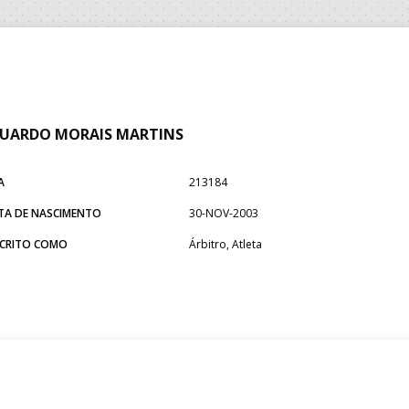
DUARDO MORAIS MARTINS
A
213184
TA DE NASCIMENTO
30-NOV-2003
SCRITO COMO
Árbitro, Atleta