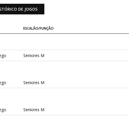
STÓRICO DE JOGOS
ESCALÃO/FUNÇÃO
ego
Seniores M
ego
Seniores M
ego
Seniores M