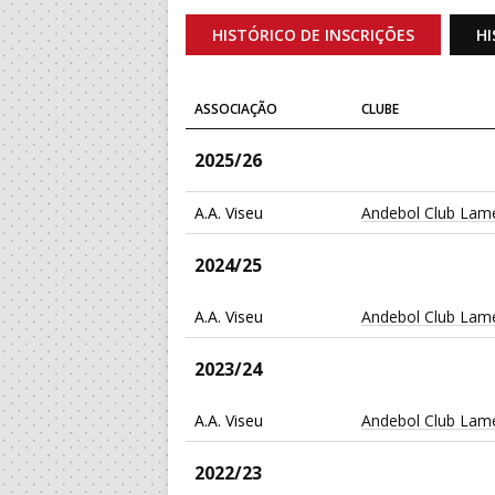
HISTÓRICO DE INSCRIÇÕES
HI
ASSOCIAÇÃO
CLUBE
2025/26
A.A. Viseu
Andebol Club Lam
2024/25
A.A. Viseu
Andebol Club Lam
2023/24
A.A. Viseu
Andebol Club Lam
2022/23