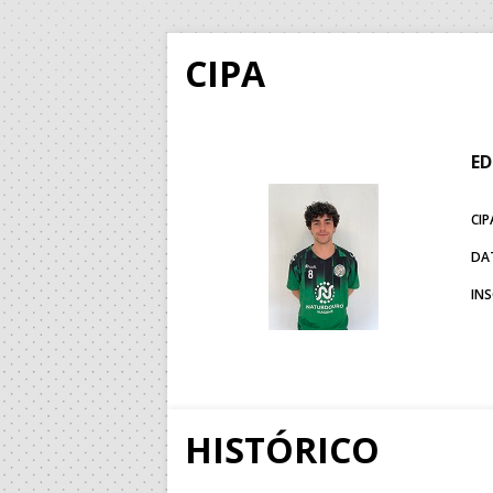
CIPA
E
CIP
DA
IN
HISTÓRICO