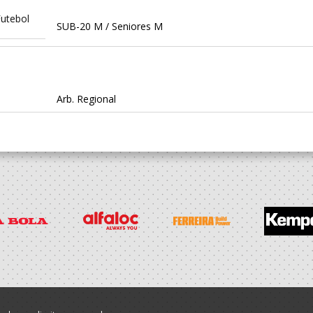
utebol
SUB-20 M / Seniores M
Arb. Regional
utebol
SUB-20 M / Seniores M
utebol
SUB-19 M / Seniores M
utebol
Juvenis M / Juniores M