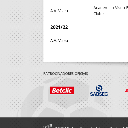
Academico Viseu F
A.A. Viseu
Clube
2021/22
A.A. Viseu
Academico Viseu F
A.A. Viseu
Clube
2020/21
PATROCINADORES OFICIAIS
Academico Viseu F
A.A. Viseu
Clube
2019/20
Academico Viseu F
A.A. Viseu
Clube