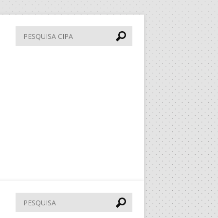
Pesquisa
CIPA
Pesquisar