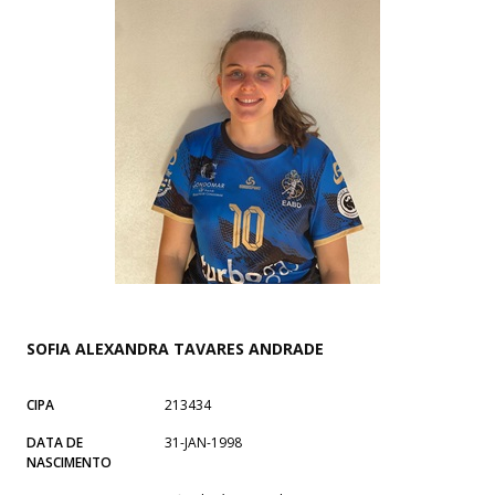
SOFIA ALEXANDRA TAVARES ANDRADE
CIPA
213434
DATA DE
31-JAN-1998
NASCIMENTO