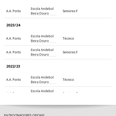
Escola Andebol
A.A. Porto
Seniores F
Beira Douro
2023/24
Escola Andebol
A.A. Porto
Técnico
Beira Douro
Escola Andebol
A.A. Porto
Seniores F
Beira Douro
2022/23
Escola Andebol
A.A. Porto
Técnico
Beira Douro
Escola Andebol
A.A. Porto
Seniores F
Beira Douro
2021/22
PATROCINADORES OFICIAIS