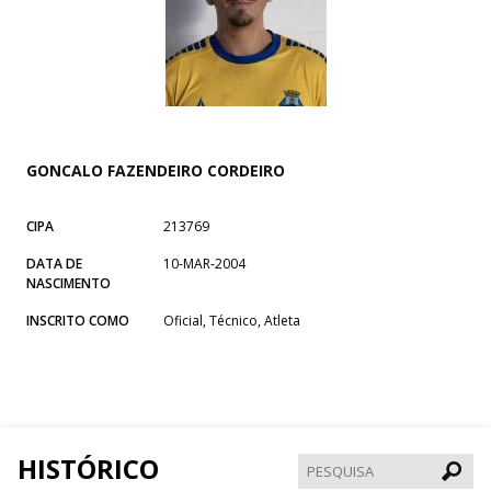
GONCALO FAZENDEIRO CORDEIRO
CIPA
213769
DATA DE
10-MAR-2004
NASCIMENTO
INSCRITO COMO
Oficial, Técnico, Atleta
HISTÓRICO
Pesqui