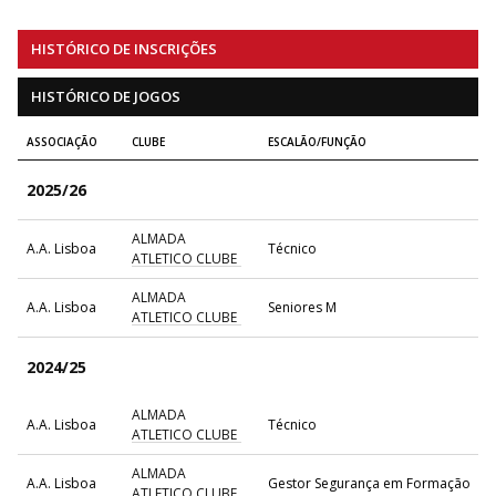
HISTÓRICO DE INSCRIÇÕES
HISTÓRICO DE JOGOS
ASSOCIAÇÃO
CLUBE
ESCALÃO/FUNÇÃO
2025/26
ALMADA
A.A. Lisboa
Técnico
ATLETICO CLUBE
ALMADA
A.A. Lisboa
Seniores M
ATLETICO CLUBE
2024/25
ALMADA
A.A. Lisboa
Técnico
ATLETICO CLUBE
ALMADA
A.A. Lisboa
Gestor Segurança em Formação
ATLETICO CLUBE