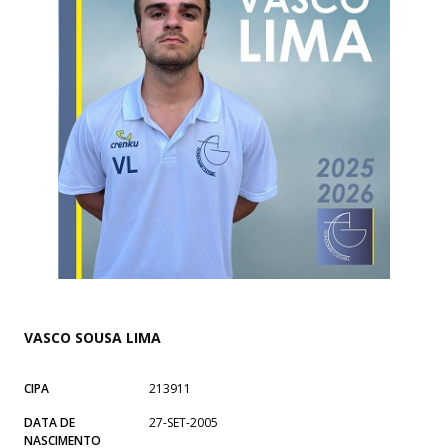
VASCO SOUSA LIMA
CIPA
213911
DATA DE
27-SET-2005
NASCIMENTO