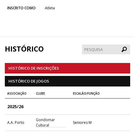
INSCRITO COMO
Atleta
HISTÓRICO
Pesqui
HISTÓRICO DE INSCRIÇÕES
HISTÓRICO DE JOGOS
ASSOCIAÇÃO
CLUBE
ESCALÃO/FUNÇÃO
2025/26
Gondomar
A.A. Porto
Seniores M
Cultural