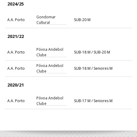
2024/25
Gondomar
A.A. Porto
SUB-20 M
Cultural
2021/22
Póvoa Andebol
A.A. Porto
SUB-18 M / SUB-20 M
Clube
Póvoa Andebol
A.A. Porto
SUB-18 M / Seniores M
Clube
2020/21
Póvoa Andebol
A.A. Porto
SUB-17 M / Seniores M
Clube
2019/20
Póvoa Andebol
A.A. Porto
Iniciados M / Juvenis M
Clube