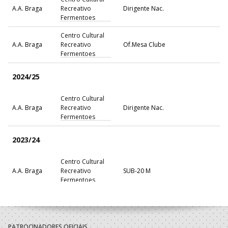
A.A. Braga
Recreativo
Dirigente Nac.
Fermentoes
Centro Cultural
A.A. Braga
Recreativo
Of.Mesa Clube
Fermentoes
2024/25
Centro Cultural
A.A. Braga
Recreativo
Dirigente Nac.
Fermentoes
2023/24
Centro Cultural
A.A. Braga
Recreativo
SUB-20 M
Fermentoes
2022/23
Vitória Sport
PATROCINADORES OFICIAIS