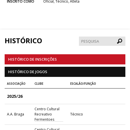
INSCRITO COMO
Oficial, Técnico, Atleta
HISTÓRICO
Pesqui
HISTÓRICO DE INSCRIÇÕES
HISTÓRICO DE JOGOS
ASSOCIAÇÃO
CLUBE
ESCALÃO/FUNÇÃO
2025/26
Centro Cultural
A.A. Braga
Recreativo
Técnico
Fermentoes
Centro Cultural