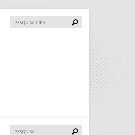
Pesquisa
CIPA
Pesquisar