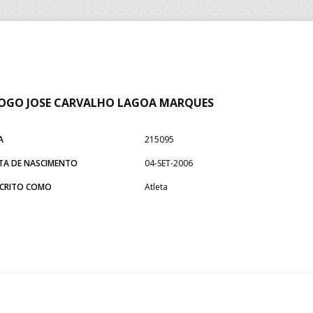
OGO JOSE CARVALHO LAGOA MARQUES
A
215095
TA DE NASCIMENTO
04-SET-2006
SCRITO COMO
Atleta