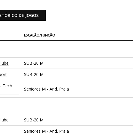
STÓRICO DE JOGOS
ESCALÃO/FUNÇÃO
Clube
SUB-20 M
port
SUB-20 M
 - Tech
Seniores M - And. Praia
Clube
SUB-20 M
Seniores M - And. Praia