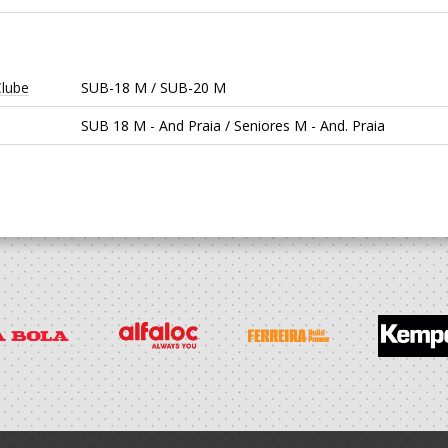
Clube
SUB-18 M / SUB-20 M
SUB 18 M - And Praia / Seniores M - And. Praia
tiva
SUB-18 M / SUB-20 M
h
SUB 18 M - And Praia / Seniores M - And. Praia
h
SUB 16 M - And Praia / SUB 18 M - And Praia