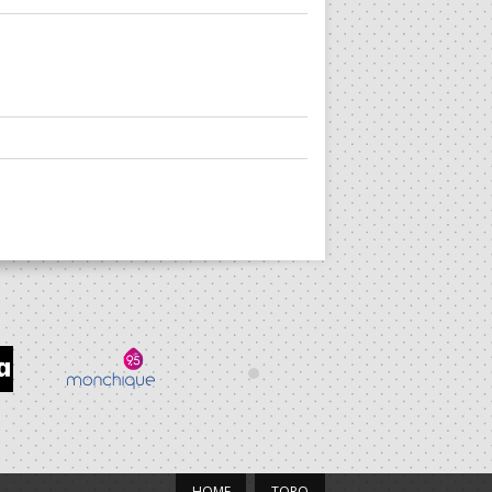
HOME
TOPO