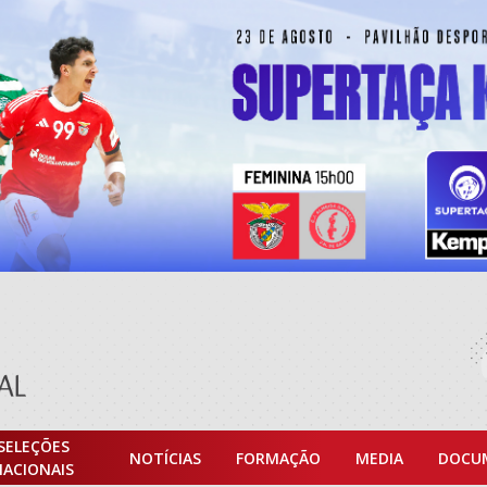
SELEÇÕES
NOTÍCIAS
FORMAÇÃO
MEDIA
DOCU
NACIONAIS