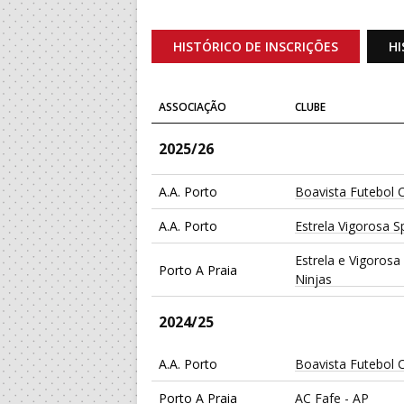
HISTÓRICO DE INSCRIÇÕES
HI
ASSOCIAÇÃO
CLUBE
2025/26
A.A. Porto
Boavista Futebol 
A.A. Porto
Estrela Vigorosa S
Estrela e Vigorosa
Porto A Praia
Ninjas
2024/25
A.A. Porto
Boavista Futebol 
Porto A Praia
AC Fafe - AP