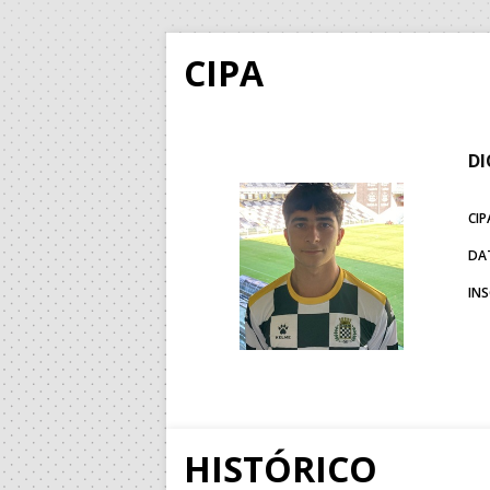
CIPA
DI
CIP
DA
IN
HISTÓRICO