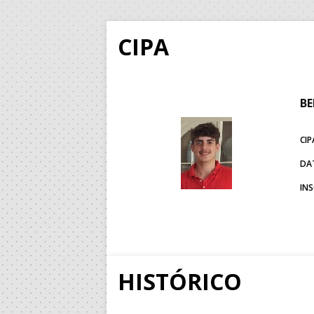
CIPA
B
CIP
DA
IN
HISTÓRICO