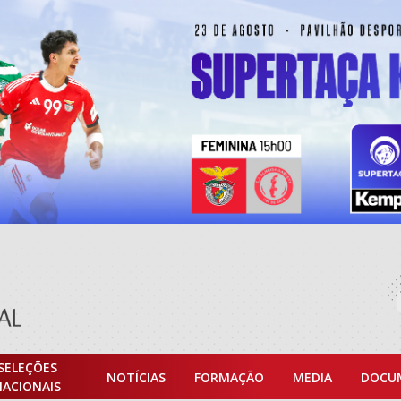
SELEÇÕES
NOTÍCIAS
FORMAÇÃO
MEDIA
DOCU
NACIONAIS