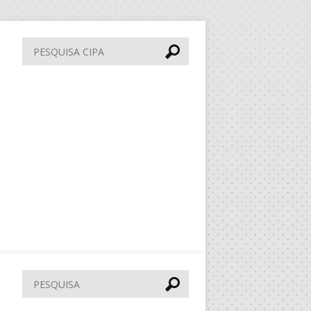
Pesquisa
CIPA
Pesquisar