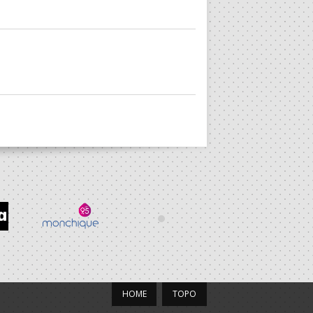
HOME
TOPO