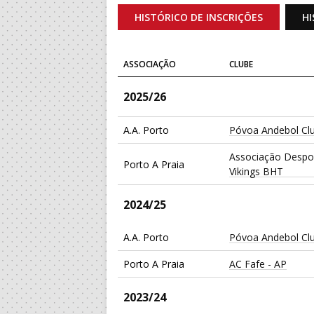
HISTÓRICO DE INSCRIÇÕES
HI
ASSOCIAÇÃO
CLUBE
2025/26
A.A. Porto
Póvoa Andebol Cl
Associação Despor
Porto A Praia
Vikings BHT
2024/25
A.A. Porto
Póvoa Andebol Cl
Porto A Praia
AC Fafe - AP
2023/24