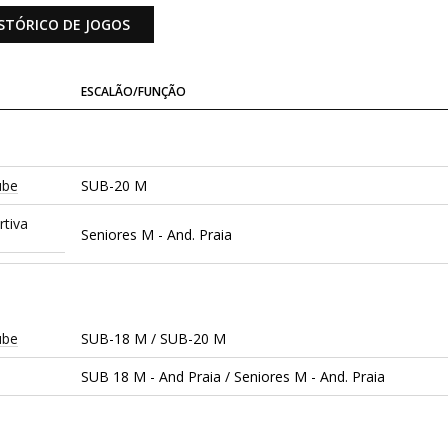
STÓRICO DE JOGOS
ESCALÃO/FUNÇÃO
ube
SUB-20 M
tiva
Seniores M - And. Praia
ube
SUB-18 M / SUB-20 M
SUB 18 M - And Praia / Seniores M - And. Praia