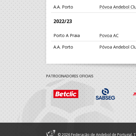
A.A. Porto
Póvoa Andebol Cl
2022/23
Porto A Praia
Povoa AC
A.A. Porto
Póvoa Andebol Cl
2021/22
A.A. Porto
Póvoa Andebol Cl
PATROCINADORES OFICIAIS
2020/21
A.A. Porto
Póvoa Andebol Cl
2019/20
A.A. Porto
Póvoa Andebol Cl
© 2026 Federação de Andebol de Portugal. T