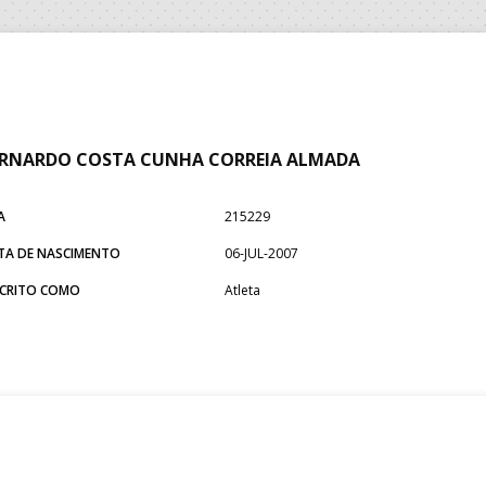
ERNARDO COSTA CUNHA CORREIA ALMADA
A
215229
TA DE NASCIMENTO
06-JUL-2007
SCRITO COMO
Atleta