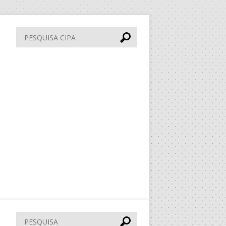
Pesquisa
CIPA
Pesquisar