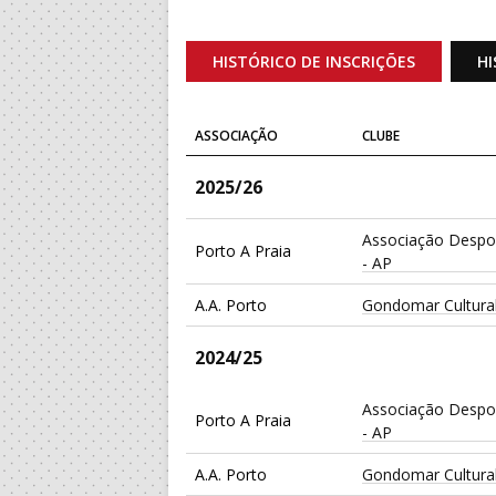
HISTÓRICO DE INSCRIÇÕES
HI
ASSOCIAÇÃO
CLUBE
2025/26
Associação Despo
Porto A Praia
- AP
A.A. Porto
Gondomar Cultura
2024/25
Associação Despo
Porto A Praia
- AP
A.A. Porto
Gondomar Cultura