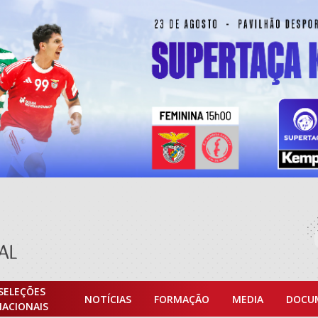
SELEÇÕES
NOTÍCIAS
FORMAÇÃO
MEDIA
DOCU
NACIONAIS