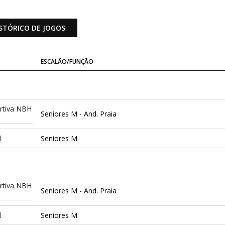
STÓRICO DE JOGOS
ESCALÃO/FUNÇÃO
rtiva NBH
Seniores M - And. Praia
l
Seniores M
rtiva NBH
Seniores M - And. Praia
l
Seniores M