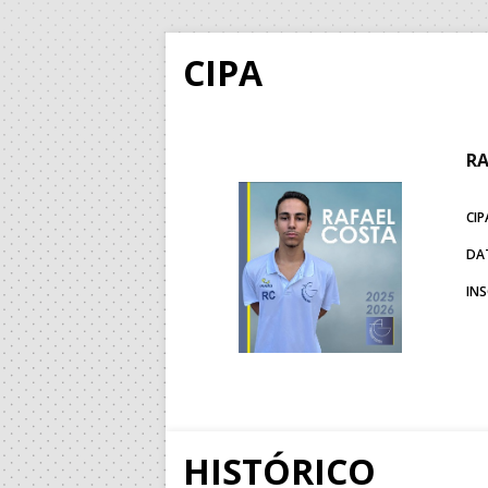
CIPA
RA
CIP
DA
IN
HISTÓRICO