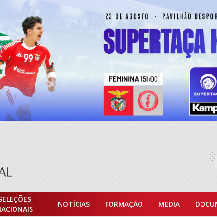
SELEÇÕES
NOTÍCIAS
FORMAÇÃO
MEDIA
DOCU
NACIONAIS