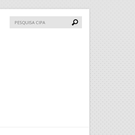
Pesquisa
CIPA