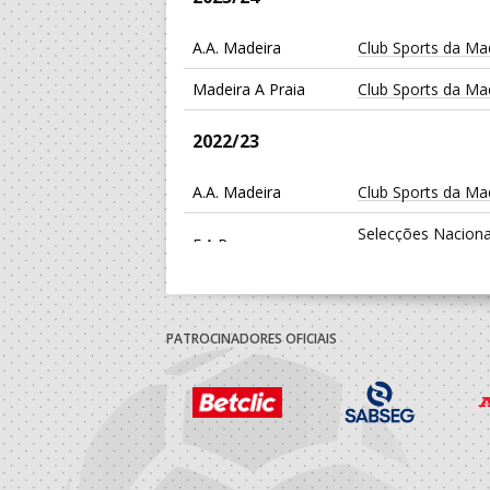
A.A. Madeira
Club Sports da Ma
Madeira A Praia
Club Sports da Ma
2022/23
A.A. Madeira
Club Sports da Ma
Selecções Naciona
F.A.P.
Femininas
2021/22
PATROCINADORES OFICIAIS
A.A. Madeira
Club Sports da Ma
Selecções Naciona
F.A.P.
Femininas
2020/21