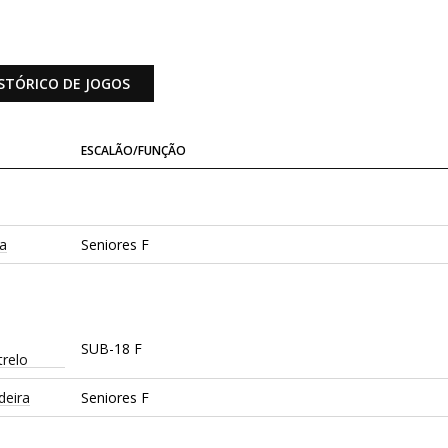
STÓRICO DE JOGOS
ESCALÃO/FUNÇÃO
ça
Seniores F
SUB-18 F
relo
deira
Seniores F