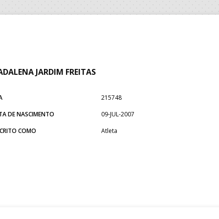
DALENA JARDIM FREITAS
A
215748
TA DE NASCIMENTO
09-JUL-2007
SCRITO COMO
Atleta