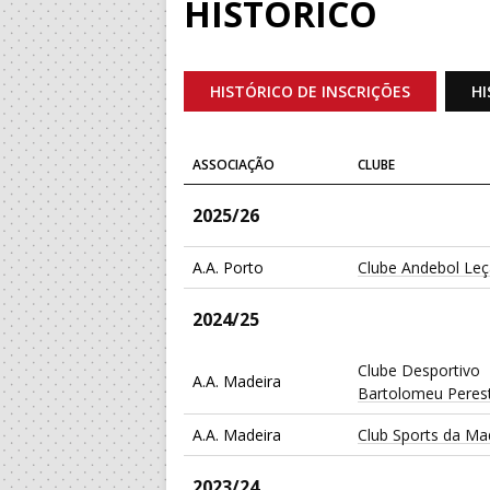
HISTÓRICO
HISTÓRICO DE INSCRIÇÕES
HI
ASSOCIAÇÃO
CLUBE
2025/26
A.A. Porto
Clube Andebol Le
2024/25
Clube Desportivo
A.A. Madeira
Bartolomeu Perest
A.A. Madeira
Club Sports da Ma
2023/24