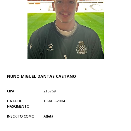
NUNO MIGUEL DANTAS CAETANO
CIPA
215769
DATA DE
13-ABR-2004
NASCIMENTO
INSCRITO COMO
Atleta