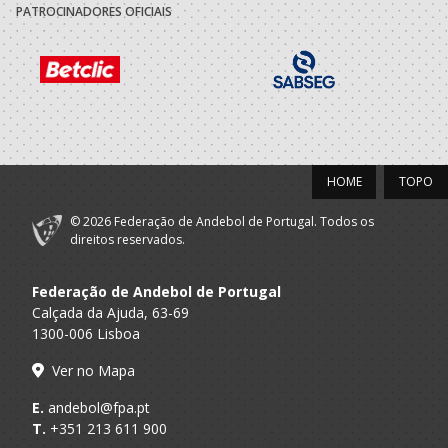
PATROCINADORES OFICIAIS
HOME
TOPO
© 2026 Federação de Andebol de Portugal. Todos os
direitos reservados.
Federação de Andebol de Portugal
Calçada da Ajuda, 63-69
1300-006 Lisboa
Ver no Mapa
E.
andebol@fpa.pt
T.
+351 213 611 900