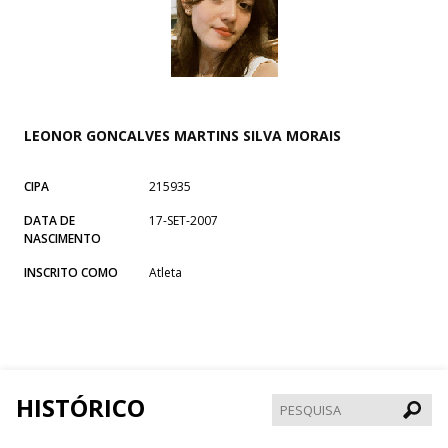
LEONOR GONCALVES MARTINS SILVA MORAIS
CIPA
215935
DATA DE
17-SET-2007
NASCIMENTO
INSCRITO COMO
Atleta
HISTÓRICO
Pesqui