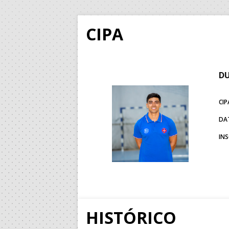
CIPA
DU
CIP
DA
IN
HISTÓRICO