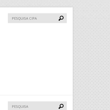
Pesquisa
CIPA
Pesquisar