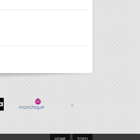
HOME
TOPO