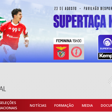
SELEÇÕES
NOTÍCIAS
FORMAÇÃO
MEDIA
DOCU
NACIONAIS