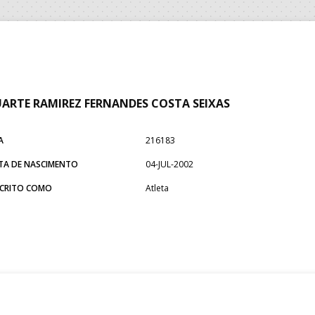
ARTE RAMIREZ FERNANDES COSTA SEIXAS
A
216183
TA DE NASCIMENTO
04-JUL-2002
SCRITO COMO
Atleta