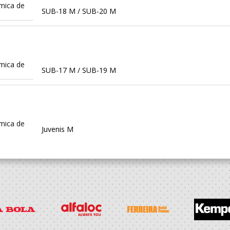
mica de
SUB-18 M / SUB-20 M
mica de
SUB-17 M / SUB-19 M
mica de
Juvenis M
mica de
Iniciados M / Juvenis M