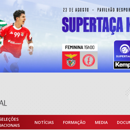
SELEÇÕES
NOTÍCIAS
FORMAÇÃO
MEDIA
DOCU
NACIONAIS