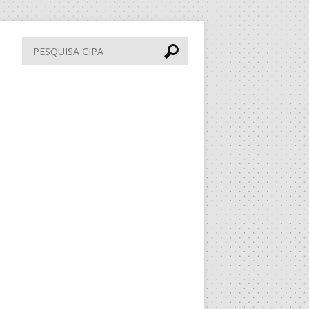
Pesquisa
CIPA