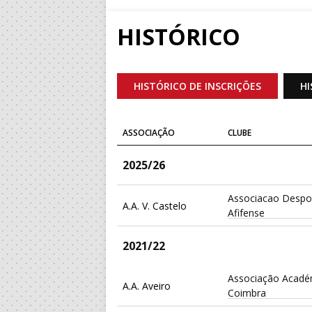
HISTÓRICO
HISTÓRICO DE INSCRIÇÕES
HI
ASSOCIAÇÃO
CLUBE
2025/26
Associacao Despor
A.A. V. Castelo
Afifense
2021/22
Associação Acadé
A.A. Aveiro
Coimbra