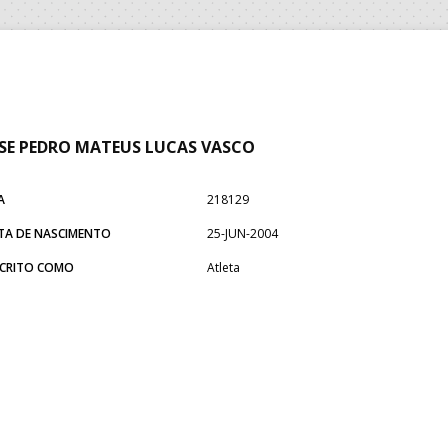
SE PEDRO MATEUS LUCAS VASCO
A
218129
TA DE NASCIMENTO
25-JUN-2004
SCRITO COMO
Atleta