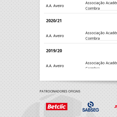
Associação Acadé
A.A. Aveiro
Coimbra
2020/21
Associação Acadé
A.A. Aveiro
Coimbra
2019/20
Associação Acadé
A.A. Aveiro
Coimbra
2018/19
PATROCINADORES OFICIAIS
Associação Acadé
A.A. Aveiro
Coimbra
2017/18