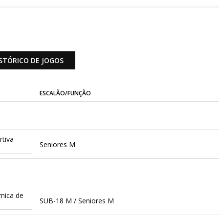
STÓRICO DE JOGOS
ESCALÃO/FUNÇÃO
tiva
Seniores M
mica de
SUB-18 M / Seniores M