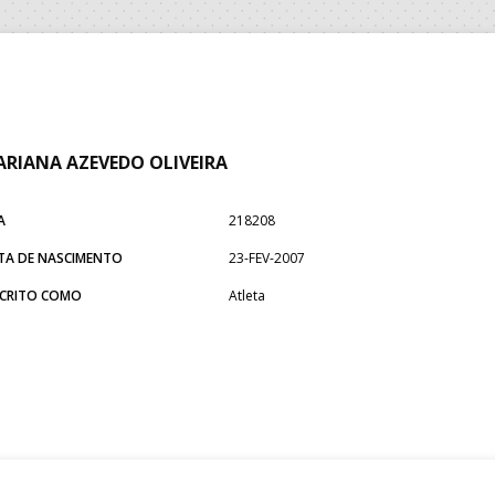
RIANA AZEVEDO OLIVEIRA
A
218208
TA DE NASCIMENTO
23-FEV-2007
SCRITO COMO
Atleta