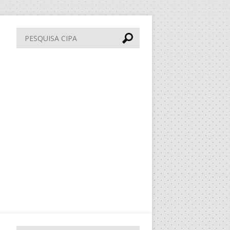
Pesquisa
CIPA