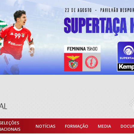
SELEÇÕES
NOTÍCIAS
FORMAÇÃO
MEDIA
DOCU
NACIONAIS