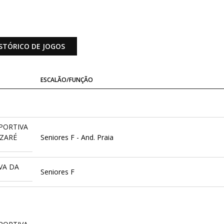
STÓRICO DE JOGOS
ESCALÃO/FUNÇÃO
PORTIVA
AZARÉ
Seniores F - And. Praia
VA DA
Seniores F