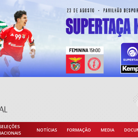
SELEÇÕES
NOTÍCIAS
FORMAÇÃO
MEDIA
DOCU
NACIONAIS