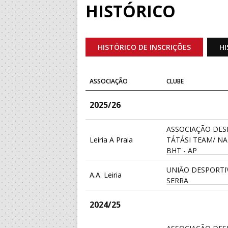
HISTÓRICO
HISTÓRICO DE INSCRIÇÕES
HI
ASSOCIAÇÃO
CLUBE
2025/26
ASSOCIAÇÃO DES
Leiria A Praia
TÁTÁSI TEAM/ N
BHT - AP
UNIÃO DESPORTI
A.A. Leiria
SERRA
2024/25