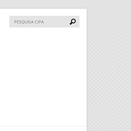
Pesquisa
CIPA