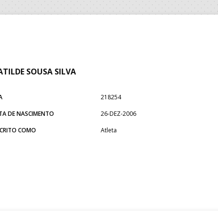
TILDE SOUSA SILVA
A
218254
TA DE NASCIMENTO
26-DEZ-2006
SCRITO COMO
Atleta