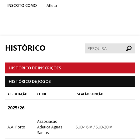
INSCRITO COMO
Atleta
HISTÓRICO
Pesqui
HISTÓRICO DE INSCRIÇÕES
HISTÓRICO DE JOGOS
ASSOCIAÇÃO
CLUBE
ESCALÃO/FUNÇÃO
2025/26
Associacao
A.A. Porto
Atletica Aguas
SUB-18 M / SUB-20 M
Santas