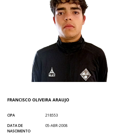
FRANCISCO OLIVEIRA ARAUJO
CIPA
218553
DATA DE
05-ABR-2008
NASCIMENTO