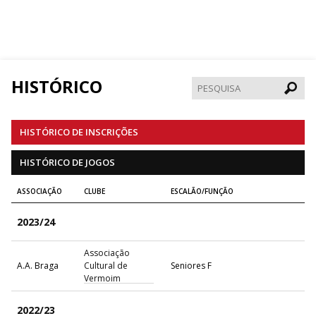
HISTÓRICO
Pesqui
HISTÓRICO DE INSCRIÇÕES
HISTÓRICO DE JOGOS
ASSOCIAÇÃO
CLUBE
ESCALÃO/FUNÇÃO
2023/24
Associação
A.A. Braga
Cultural de
Seniores F
Vermoim
2022/23