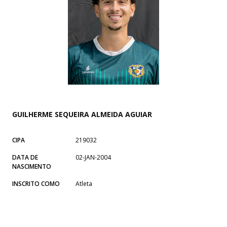
GUILHERME SEQUEIRA ALMEIDA AGUIAR
CIPA
219032
DATA DE
02-JAN-2004
NASCIMENTO
INSCRITO COMO
Atleta