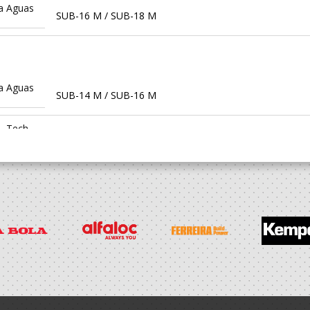
ca Aguas
SUB-16 M / SUB-18 M
ca Aguas
SUB-14 M / SUB-16 M
 - Tech
Sub 14 M - And Praia / SUB 16 M - And Praia
port
SUB-14 M / SUB-16 M
N - AP
Sub 14 M - And Praia / SUB 16 M - And Praia
 - Tech
Sub 14 M - And Praia