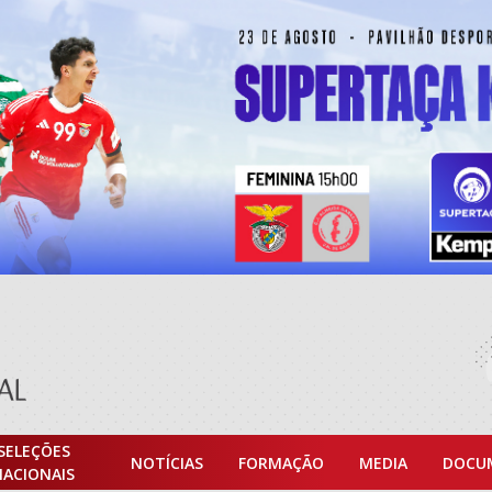
SELEÇÕES
NOTÍCIAS
FORMAÇÃO
MEDIA
DOCU
NACIONAIS