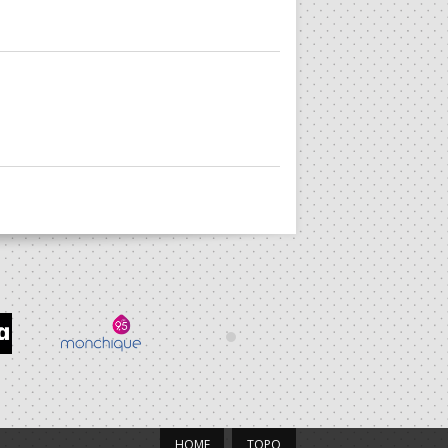
HOME
TOPO