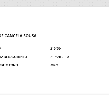
E CANCELA SOUSA
A
219459
TA DE NASCIMENTO
21-MAR-2010
SCRITO COMO
Atleta