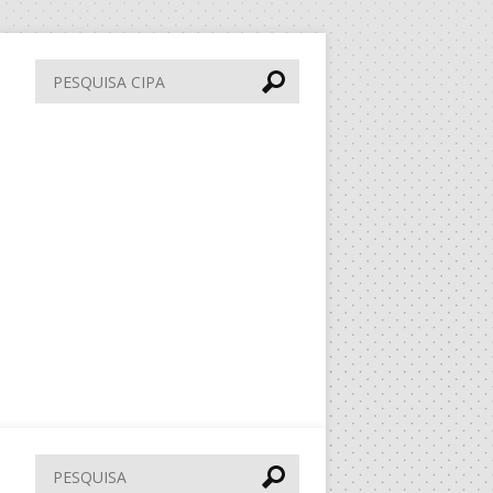
Pesquisa
CIPA
Pesquisar