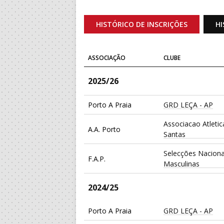
HISTÓRICO DE INSCRIÇÕES
HI
ASSOCIAÇÃO
CLUBE
2025/26
Porto A Praia
GRD LEÇA - AP
Associacao Atleti
A.A. Porto
Santas
Selecções Naciona
F.A.P.
Masculinas
2024/25
Porto A Praia
GRD LEÇA - AP