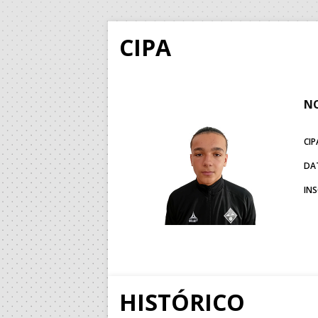
CIPA
NO
CIP
DA
IN
HISTÓRICO