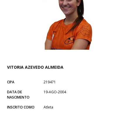
VITORIA AZEVEDO ALMEIDA
CIPA
219471
DATA DE
19-AGO-2004
NASCIMENTO
INSCRITO COMO
Atleta