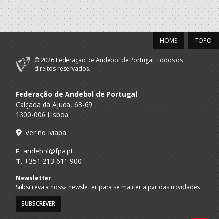
HOME
TOPO
© 2026 Federação de Andebol de Portugal. Todos os
direitos reservados.
Federação de Andebol de Portugal
Calçada da Ajuda, 63-69
1300-006 Lisboa
Ver no Mapa
E.
andebol@fpa.pt
T.
+351 213 611 900
Newsletter
Subscreva a nossa newsletter para se manter a par das novidades
SUBSCREVER