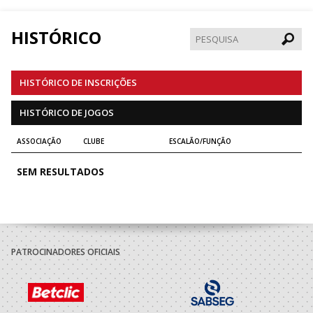
HISTÓRICO
Pesqui
HISTÓRICO DE INSCRIÇÕES
HISTÓRICO DE JOGOS
ASSOCIAÇÃO
CLUBE
ESCALÃO/FUNÇÃO
SEM RESULTADOS
PATROCINADORES OFICIAIS