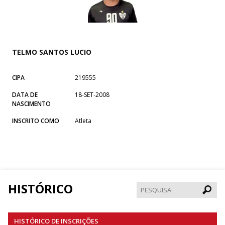
TELMO SANTOS LUCIO
CIPA
219555
DATA DE
18-SET-2008
NASCIMENTO
INSCRITO COMO
Atleta
HISTÓRICO
Pesqui
HISTÓRICO DE INSCRIÇÕES