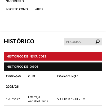
NASCIMENTO
INSCRITO COMO
Atleta
HISTÓRICO
Pesqui
HISTÓRICO DE INSCRIÇÕES
HISTÓRICO DE JOGOS
ASSOCIAÇÃO
CLUBE
ESCALÃO/FUNÇÃO
2025/26
Estarreja
A.A. Aveiro
SUB-18 M / SUB-20 M
Andebol Clube