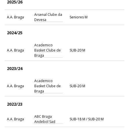
2025/26
Arsenal Clube da
A.A. Braga
Seniores M
Devesa
2024/25
Academico
A.A. Braga
Basket Clube de
SUB-20 M
Braga
2023/24
Academico
A.A. Braga
Basket Clube de
SUB-20 M
Braga
2022/23
ABC Braga
A.A. Braga
SUB-18 M / SUB-20 M
Andebol Sad