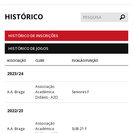
HISTÓRICO
Pesqui
HISTÓRICO DE INSCRIÇÕES
HISTÓRICO DE JOGOS
ASSOCIAÇÃO
CLUBE
ESCALÃO/FUNÇÃO
2023/24
Associação
A.A. Braga
Académica
Seniores F
Didáxis - A2D
2022/23
Associação
A.A. Braga
Académica
SUB-21 F