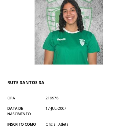
RUTE SANTOS SA
CIPA
219978
DATA DE
17-JUL-2007
NASCIMENTO
INSCRITO COMO
Oficial, Atleta