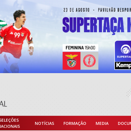
SELEÇÕES
NOTÍCIAS
FORMAÇÃO
MEDIA
DOCU
NACIONAIS