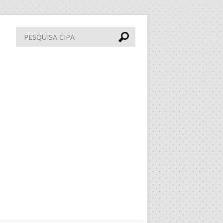
Pesquisa
CIPA