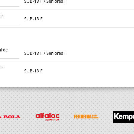
SUB-18 F / Seniores F
is
SUB-18 F
l de
SUB-18 F / Seniores F
is
SUB-18 F
h
SUB 18 F - And Praia / Seniores F - And. Praia
l de
SUB-16 F / SUB-18 F