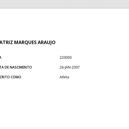
ATRIZ MARQUES ARAUJO
A
220003
TA DE NASCIMENTO
26-JAN-2007
SCRITO COMO
Atleta