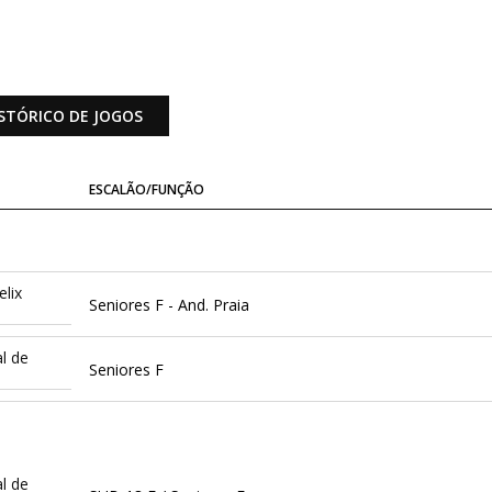
STÓRICO DE JOGOS
ESCALÃO/FUNÇÃO
elix
Seniores F - And. Praia
l de
Seniores F
l de