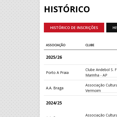
HISTÓRICO
HISTÓRICO DE INSCRIÇÕES
HI
ASSOCIAÇÃO
CLUBE
2025/26
Clube Andebol S. F
Porto A Praia
Marinha - AP
Associação Cultura
A.A. Braga
Vermoim
2024/25
Associação Cultura