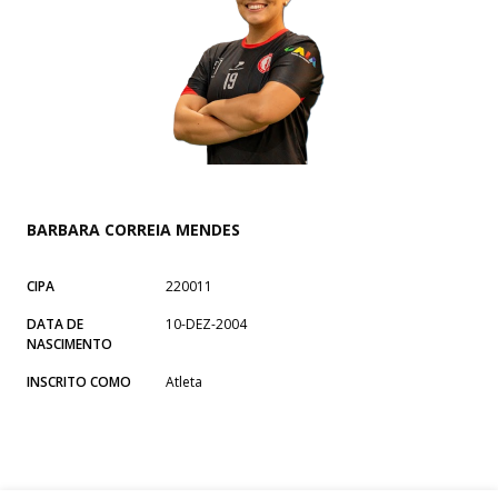
BARBARA CORREIA MENDES
CIPA
220011
DATA DE
10-DEZ-2004
NASCIMENTO
INSCRITO COMO
Atleta