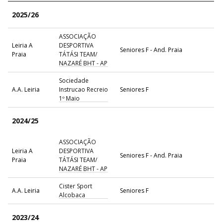
2025/26
ASSOCIAÇÃO
Leiria A
DESPORTIVA
Seniores F - And. Praia
Praia
TÁTÁSI TEAM/
NAZARÉ BHT - AP
Sociedade
A.A. Leiria
Instrucao Recreio
Seniores F
1º Maio
2024/25
ASSOCIAÇÃO
Leiria A
DESPORTIVA
Seniores F - And. Praia
Praia
TÁTÁSI TEAM/
NAZARÉ BHT - AP
Cister Sport
A.A. Leiria
Seniores F
Alcobaca
2023/24