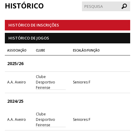
HISTÓRICO
Pesqui
HISTÓRICO DE INSCRIÇÕES
HISTÓRICO DE JOGOS
ASSOCIAÇÃO
CLUBE
ESCALÃO/FUNÇÃO
2025/26
Clube
A.A. Aveiro
Desportivo
Seniores F
Feirense
2024/25
Clube
A.A. Aveiro
Desportivo
Seniores F
Feirense